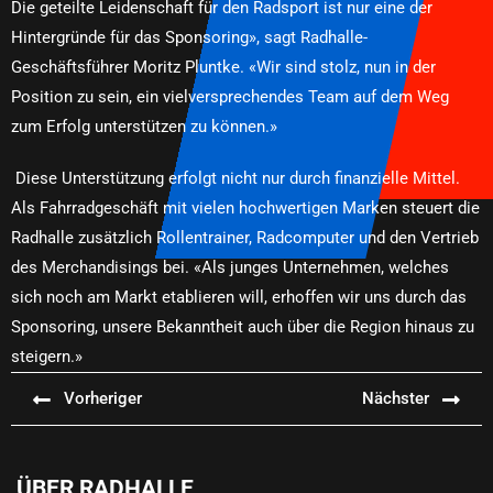
Die geteilte Leidenschaft für den Radsport ist nur eine der
Hintergründe für das Sponsoring», sagt Radhalle-
Geschäftsführer Moritz Pluntke. «Wir sind stolz, nun in der
Position zu sein, ein vielversprechendes Team auf dem Weg
zum Erfolg unterstützen zu können.»
Diese Unterstützung erfolgt nicht nur durch finanzielle Mittel.
Als Fahrradgeschäft mit vielen hochwertigen Marken steuert die
Radhalle zusätzlich Rollentrainer, Radcomputer und den Vertrieb
des Merchandisings bei. «Als junges Unternehmen, welches
sich noch am Markt etablieren will, erhoffen wir uns durch das
Sponsoring, unsere Bekanntheit auch über die Region hinaus zu
steigern.»
Vorheriger
Nächster
ÜBER RADHALLE