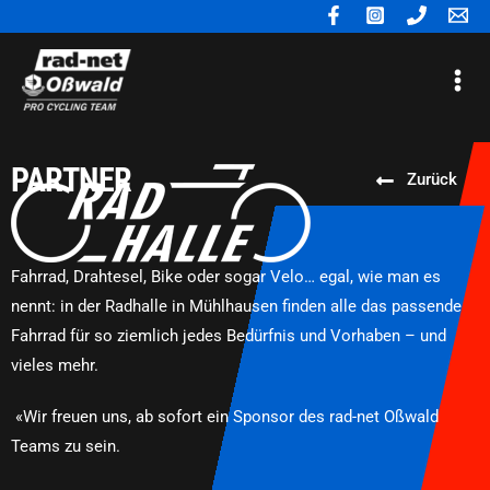
Zum
Inhalt
Mai
springen
Me
PARTNER
Zurück
Fahrrad, Drahtesel, Bike oder sogar Velo… egal, wie man es
nennt: in der Radhalle in Mühlhausen finden alle das passende
Fahrrad für so ziemlich jedes Bedürfnis und Vorhaben – und
vieles mehr.
«Wir freuen uns, ab sofort ein Sponsor des rad-net Oßwald
Teams zu sein.