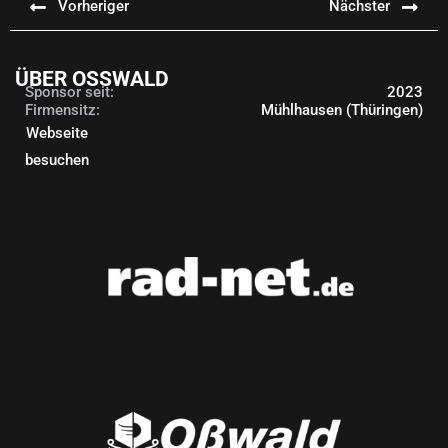
Vorheriger
Nächster
ÜBER OSSWALD
Sponsor seit:
2023
Firmensitz:
Mühlhausen (Thüringen)
Webseite
besuchen