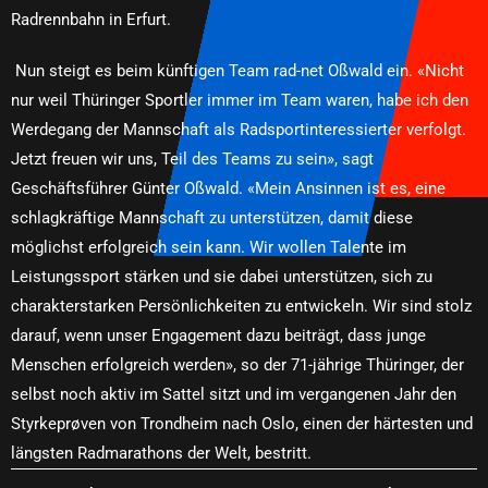
Radrennbahn in Erfurt.
Nun steigt es beim künftigen Team rad-net Oßwald ein. «Nicht
nur weil Thüringer Sportler immer im Team waren, habe ich den
Werdegang der Mannschaft als Radsportinteressierter verfolgt.
Jetzt freuen wir uns, Teil des Teams zu sein», sagt
Geschäftsführer Günter Oßwald. «Mein Ansinnen ist es, eine
schlagkräftige Mannschaft zu unterstützen, damit diese
möglichst erfolgreich sein kann. Wir wollen Talente im
Leistungssport stärken und sie dabei unterstützen, sich zu
charakterstarken Persönlichkeiten zu entwickeln. Wir sind stolz
darauf, wenn unser Engagement dazu beiträgt, dass junge
Menschen erfolgreich werden», so der 71-jährige Thüringer, der
selbst noch aktiv im Sattel sitzt und im vergangenen Jahr den
Styrkeprøven von Trondheim nach Oslo, einen der härtesten und
längsten Radmarathons der Welt, bestritt.