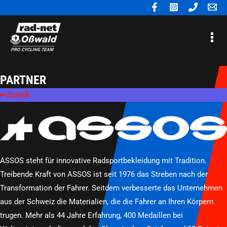
Zum
Inhalt
Mai
springen
Me
PARTNER
Zurück
ASSOS steht für innovative Radsportbekleidung mit Tradition.
Treibende Kraft von ASSOS ist seit 1976 das Streben nach der
Transformation der Fahrer. Seitdem verbesserte das Unternehmen
aus der Schweiz die Materialien, die die Fahrer an Ihren Körpern
trugen. Mehr als 44 Jahre Erfahrung, 400 Medaillen bei