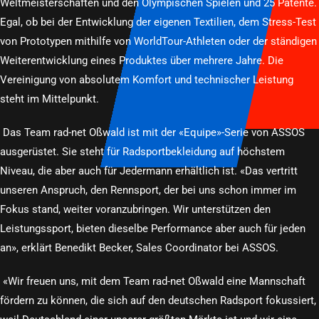
Weltmeisterschaften und den Olympischen Spielen und 25 Patente.
Egal, ob bei der Entwicklung der eigenen Textilien, dem Stress-Test
von Prototypen mithilfe von WorldTour-Athleten oder der ständigen
Weiterentwicklung eines Produktes über mehrere Jahre. Die
Vereinigung von absolutem Komfort und technischer Leistung
steht im Mittelpunkt.
Das Team rad-net Oßwald ist mit der «Equipe»-Serie von ASSOS
ausgerüstet. Sie steht für Radsportbekleidung auf höchstem
Niveau, die aber auch für Jedermann erhältlich ist. «Das vertritt
unseren Anspruch, den Rennsport, der bei uns schon immer im
Fokus stand, weiter voranzubringen. Wir unterstützen den
Leistungssport, bieten dieselbe Performance aber auch für jeden
an», erklärt Benedikt Becker, Sales Coordinator bei ASSOS.
«Wir freuen uns, mit dem Team rad-net Oßwald eine Mannschaft
fördern zu können, die sich auf den deutschen Radsport fokussiert,