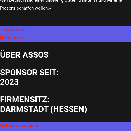
weil Deutschland einer unserer größten Märkte ist und wir eine
Präsenz schaffen wollen.»
Vorheriger
Nächster
ÜBER ASSOS
SPONSOR SEIT:
2023
FIRMENSITZ:
DARMSTADT (HESSEN)
Webseite besuchen