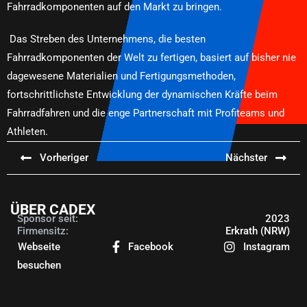
Fahrradkomponenten auf den Markt zu bringen.
Das Streben des Unternehmens, die besten
Fahrradkomponenten der Welt zu fertigen, basiert auf bisher nie
dagewesene Materialien und Fertigungsmethoden,
fortschrittlichste Entwicklung der dynamischen Kräfte beim
Fahrradfahren und die enge Partnerschaft mit Profiteams und
Athleten.
Vorheriger
Nächster
ÜBER CADEX
Sponsor seit:
2023
Firmensitz:
Erkrath (NRW)
Webseite
Facebook
Instagram
besuchen