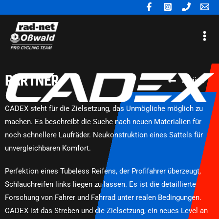
Zum
Inhalt
Mai
springen
Me
PARTNER
Zurück
CADEX steht für die Zielsetzung, das Unmögliche möglich zu
machen. Es beschreibt die Suche nach neuen Materialien für
noch schnellere Laufräder. Neukonstruktion eines Sattels für
unvergleichbaren Komfort.
Perfektion eines Tubeless Reifens, der Profifahrer überzeugt,
Schlauchreifen links liegen zu lassen. Es ist die detaillierte
Forschung von Fahrer und Fahrrad unter realen Bedingungen.
CADEX ist das Streben und die Zielsetzung, ein neues Level an