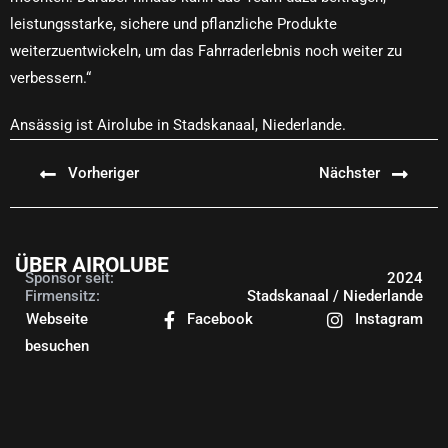
leistungsstarke, sichere und pflanzliche Produkte
weiterzuentwickeln, um das Fahrraderlebnis noch weiter zu
verbessern.“
Ansässig ist Airolube in Stadskanaal, Niederlande.
Vorheriger
Nächster
ÜBER AIROLUBE
Sponsor seit:
2024
Firmensitz:
Stadskanaal / Niederlande
Webseite
Facebook
Instagram
besuchen