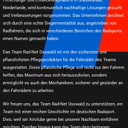
Forschungs- und Entwicklungslabors in Stadskanaal,
Niederlande, wird kontinuierlich nachhaltige Lösungen gesucht
und Verbesserungen vorgenommen. Das Unternehmen zeichnet
sich durch eine echte Siegermentalität aus, angetrieben von
Radfahrern, die sich in verschiedenen Bereichen des Radsports
einen Namen gemacht haben.
Das Team Rad-Net Osswald ist mit den sichersten und
pflanzlichsten Pflegeprodukten für die Fahrräder des Teams
ausgestattet. Diese pflanzliche Pflege soll nicht nur den Fahrern
helfen, das Maximum aus sich herauszuholen, sondern
ermöglicht es auch den Mechanikern, sicherer und gesünder an
den Fahrrädern zu arbeiten.
Wir freuen uns, das Team Rad-Net Osswald zu unterstützen, ein
Team mit einer reichen Geschichte im deutschen Radsport.
Dies, weil wir Airolube gerne bei unseren Nachbarn einführen
möchten. Darüber hinaus kann das Team dazu beitragen,