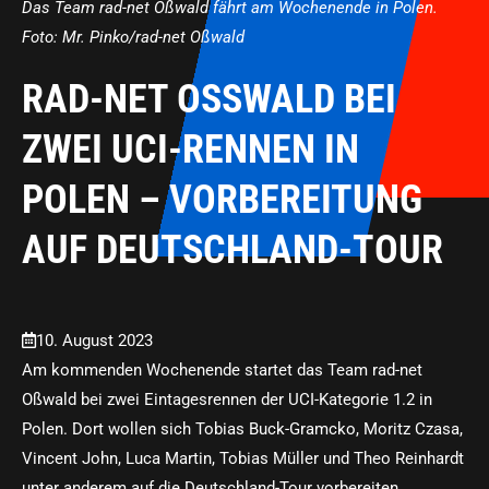
Das Team rad-net Oßwald fährt am Wochenende in Polen.
Foto: Mr. Pinko/rad-net Oßwald
RAD-NET OSSWALD BEI Z
WEI UCI-RENNEN IN P
OLEN – VORBEREITUNG A
UF DEUTSCHLAND-TOUR
10. August 2023
Am kommenden Wochenende startet das Team rad-net
Oßwald bei zwei Eintagesrennen der UCI-Kategorie 1.2 in
Polen. Dort wollen sich Tobias Buck-Gramcko, Moritz Czasa,
Vincent John, Luca Martin, Tobias Müller und Theo Reinhardt
unter anderem auf die Deutschland-Tour vorbereiten.