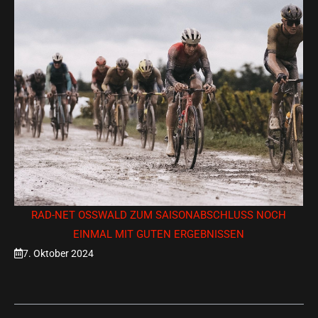
RAD-NET OSSWALD ZUM SAISONABSCHLUSS NOCH E
INMAL MIT GUTEN ERGEBNISSEN
7. Oktober 2024