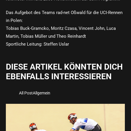
Das Aufgebot des Teams rad-net Oßwald für die UCI-Rennen
in Polen:
Tobias Buck-Gramcko, Moritz Czasa, Vincent John, Luca
Martin, Tobias Müller und Theo Reinhardt
Sportliche Leitung: Steffen Uslar
DIESE ARTIKEL KÖNNTEN DICH
EBENFALLS INTERESSIEREN
All Post
Allgemein