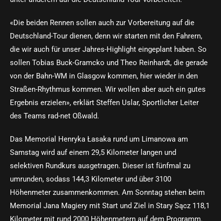
«Die beiden Rennen sollen auch zur Vorbereitung auf die
Deutschland-Tour dienen, denn wir starten mit den Fahrern,
die wir auch für unser Jahres-Highlight eingeplant haben. So
sollen Tobias Buck-Gramcko und Theo Reinhardt, die gerade
von der Bahn-WM in Glasgow kommen, hier wieder in den
Straßen-Rhythmus kommen. Wir wollen aber auch ein gutes
Ergebnis erzielen», erklärt Steffen Uslar, Sportlicher Leiter
des Teams rad-net Oßwald.
Das Memorial Henryka Łasaka rund um Limanowa am
Samstag wird auf einem 29,5 Kilometer langen und
selektiven Rundkurs ausgetragen. Dieser ist fünfmal zu
umrunden, sodass 144,3 Kilometer und über 3100
Höhenmeter zusammenkommen. Am Sonntag stehen beim
Memorial Jana Magiery mit Start und Ziel in Stary Sącz 118,1
Kilometer mit rund 2000 Höhenmetern auf dem Programm.