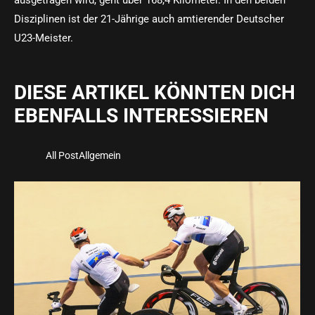
ausgetragen wird, geht über 168,4 Kilometer. In den beiden
Disziplinen ist der 21-Jährige auch amtierender Deutscher
U23-Meister.
DIESE ARTIKEL KÖNNTEN DICH
EBENFALLS INTERESSIEREN
All Post
Allgemein