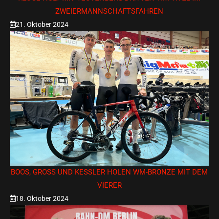
ZWEIERMANNSCHAFTSFAHREN
21. Oktober 2024
BOOS, GROSS UND KESSLER HOLEN WM-BRONZE MIT DEM VI
ERER
18. Oktober 2024