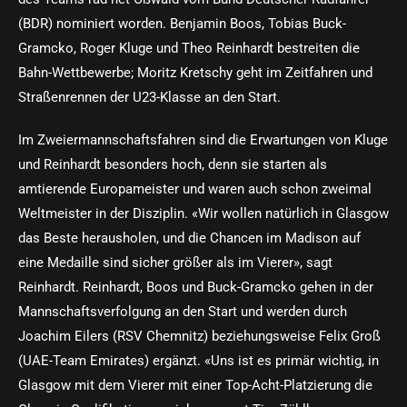
(BDR) nominiert worden. Benjamin Boos, Tobias Buck-
Gramcko, Roger Kluge und Theo Reinhardt bestreiten die
Bahn-Wettbewerbe; Moritz Kretschy geht im Zeitfahren und
Straßenrennen der U23-Klasse an den Start.
Im Zweiermannschaftsfahren sind die Erwartungen von Kluge
und Reinhardt besonders hoch, denn sie starten als
amtierende Europameister und waren auch schon zweimal
Weltmeister in der Disziplin. «Wir wollen natürlich in Glasgow
das Beste herausholen, und die Chancen im Madison auf
eine Medaille sind sicher größer als im Vierer», sagt
Reinhardt. Reinhardt, Boos und Buck-Gramcko gehen in der
Mannschaftsverfolgung an den Start und werden durch
Joachim Eilers (RSV Chemnitz) beziehungsweise Felix Groß
(UAE-Team Emirates) ergänzt. «Uns ist es primär wichtig, in
Glasgow mit dem Vierer mit einer Top-Acht-Platzierung die