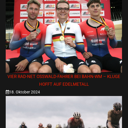
VIER RAD-NET OSSWALD-FAHRER BEI BAHN-WM – KLUGE H
OFFT AUF EDELMETALL
18. Oktober 2024