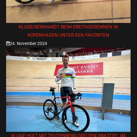
KLUGE/REINHARDT BEIM DREITAGERENNEN IN
KOPENHAGEN UNTER DEN FAVORITEN
24. November 2024
KLUGE HOLT MIT TEUTENBERG DRITTEN WM-TITEL IM