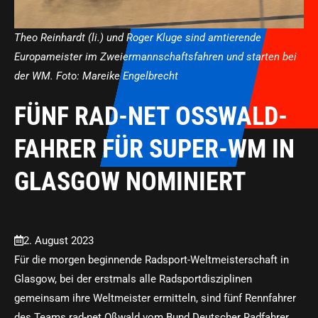
Theo Reinhardt (li.) und Roger Kluge sind amtierende
Europameister im Zweiermannschaftsfahren und starten bei
der WM. Foto: Mareike Engelbrecht
FÜNF RAD-NET OSSWALD-F
AHRER FÜR SUPER-WM IN G
LASGOW NOMINIERT
2. August 2023
Für die morgen beginnende Radsport-Weltmeisterschaft in
Glasgow, bei der erstmals alle Radsportdisziplinen
gemeinsam ihre Weltmeister ermitteln, sind fünf Rennfahrer
des Teams rad-net Oßwald vom Bund Deutscher Radfahrer