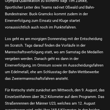
Olympia-Qualifikation zu sichern» sagt Tim Zühlke,
Sportlicher Leiter des Teams rad-net Oßwald und Bahn-
Bundestrainer. Buck-Gramcko kommt zudem in der
Einerverfolgung zum Einsatz und Kluge startet
voraussichtlich auch noch im Punktefahren.
Los geht es am morgigen Donnerstag mit der Entscheidung
im Scratch. Tags darauf finden die Vorläufe in der
Mannschaftsverfolgung statt, wo am Samstag die Medaillen
vergeben werden. Danach geht es dann in der
Einerverfolgung, im Omnium sowie im Ausscheidungsfahren
um Edelmetall, ehe am Schlusstag der Bahn-Wettbewerbe
das Zweiermannschaftsfahren ansteht.
Für Kretschy steht zunächst am Mittwoch, den 9. August, das
Einzelzeitfahren über 36,2 Kilometer auf dem Programm. Das
Straßenrennen der Männer U23, welches am 12. August