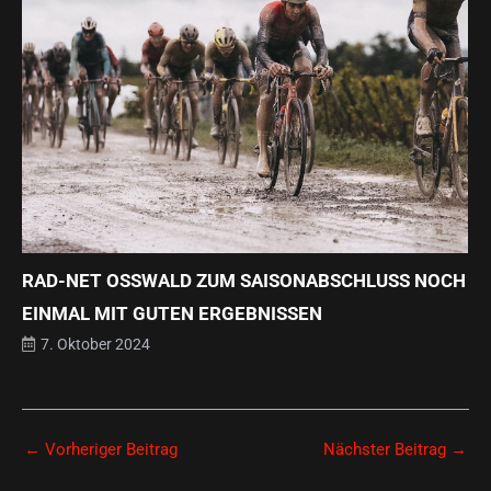
RAD-NET OSSWALD ZUM SAISONABSCHLUSS NOCH E
INMAL MIT GUTEN ERGEBNISSEN
7. Oktober 2024
←
Vorheriger Beitrag
Nächster Beitrag
→