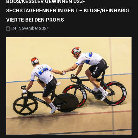
BOOS/KESSLER GEWINNEN U23-S
ECHSTAGERENNEN IN GENT – KLUGE/REINHARDT V
IERTE BEI DEN PROFIS
24. November 2024