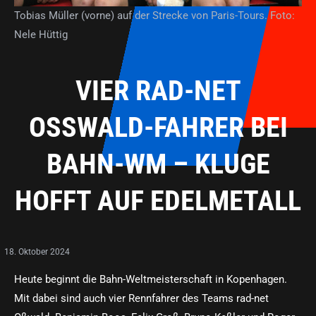
Tobias Müller (vorne) auf der Strecke von Paris-Tours. Foto:
Nele Hüttig
VIER RAD-NET
OSSWALD-FAHRER BEI B
AHN-WM – KLUGE H
OFFT AUF EDELMETALL
18. Oktober 2024
Heute beginnt die Bahn-Weltmeisterschaft in Kopenhagen.
Mit dabei sind auch vier Rennfahrer des Teams rad-net